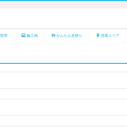
管理
施工例
かんたん見積り
営業エリア