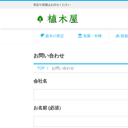
剪定や造園はお任せください
庭木の剪定
造園・外構
植栽
お問い合わせ
TOP
お問い合わせ
会社名
お名前
(必須）