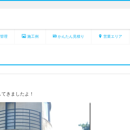
管理
施工例
かんたん見積り
営業エリア
してきましたよ！