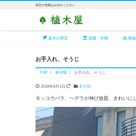
剪定や造園はお任せください
庭木の剪定
造園・外構
植栽
お手入れ、そうじ
TOP
未分類
お手入れ、そうじ
2018年8月1日
未分類
モッコウバラ、ヘデラが伸び放題、きれいに