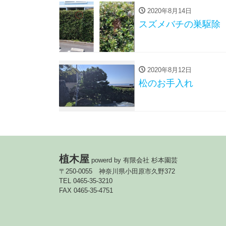
2020年8月14日
スズメバチの巣駆除
2020年8月12日
松のお手入れ
植木屋
powerd by 有限会社 杉本園芸
〒250-0055 神奈川県小田原市久野372
TEL 0465-35-3210
FAX 0465-35-4751